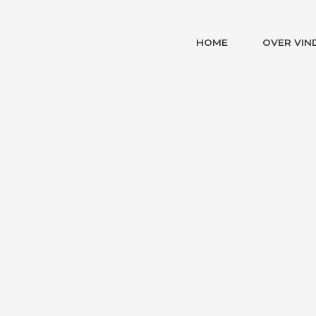
HOME
OVER VIN
Service & support